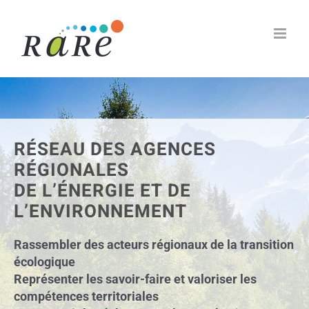
Passer
au
contenu
RÉSEAU DES AGENCES
RÉGIONALES
DE L’ÉNERGIE ET DE
L’ENVIRONNEMENT
Rassembler des acteurs régionaux de la transition
écologique
Représenter les savoir-faire et valoriser les
compétences territoriales