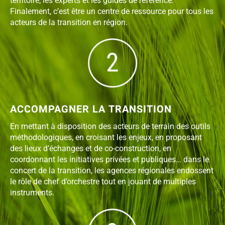
territoire, les experts et les guides de référence.
Finalement, c’est être un centre de ressource pour tous les
acteurs de la transition en région.
ACCOMPAGNER LA TRANSITION
En mettant à disposition des acteurs de terrain des outils
méthodologiques, en croisant les enjeux, en proposant
des lieux d’échanges et de co-construction, en
coordonnant les initiatives privées et publiques… dans le
concert de la transition, les agences régionales endossent
le rôle de chef d’orchestre tout en jouant de multiples
instruments.