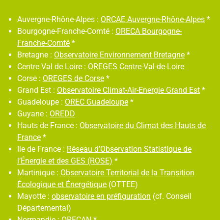
Auvergne-Rhône-Alpes :
ORCAE Auvergne-
Rhône
-Alpes
*
Bourgogne-Franche-Comté :
ORECA
Bourgogne
-
Franche-Comté
*
Bretagne :
Observatoire
Environnement Bretagne
*
Centre Val de Loire :
OREGES Centre-Val-
de
-Loire
Corse :
OREGES
de Corse
*
Grand Est :
Observatoire Climat-Air-Energie
Grand
Est
*
Guadeloupe :
OREC
Guadeloupe
*
Guyane :
OREDD
Hauts de France :
Observatoire du Climat
des
Hauts de
France
*
Ile de France :
Réseau d’Observation
Statistique
de
l’Énergie et des GES (ROSE)
*
Martinique :
Observatoire Territorial de la Tran
sition
Écologique et Énergétique
(OTTEE)
Mayotte :
observatoire en préfiguration
(cf. Conseil
Départemental)
Normandie :
ORECAN
*