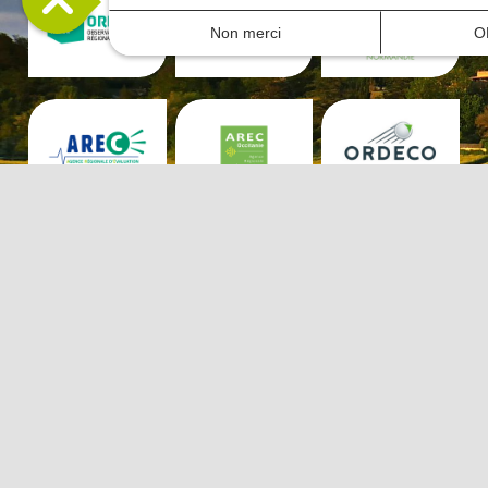
Non merci
O