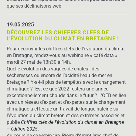
que ses déclinaisons web.
19.05.2025
DÉCOUVREZ LES CHIFFRES CLEFS DE
L'ÉVOLUTION DU CLIMAT EN BRETAGNE !
Pour découvrir les chiffres clefs de l’évolution du climat
en Bretagne, rendez-vous au webinaire « café data »
mardi 27 mai de 13h30 à 14h.
Quelle évolution des vagues de chaleur, des
sécheresses ou encore de l’acidité l’eau de mer en
Bretagne ? Y-a-t-il plus de tempêtes avec le changement
climatique ? Est-ce que 2022 restera une année
exceptionnellement chaude dans le futur ? L’OEB en lien
avec un réseau d’expert et d’expertes sur le changement
climatique a effectué un travail de longue haleine sur
l’évolution du climat breton et des extrêmes associés et
publie
Chiffres clés de l’évolution du climat en Bretagne
– édition 2025
.
Au cours de ce webinaire, Pierre d’Arrentières chef de