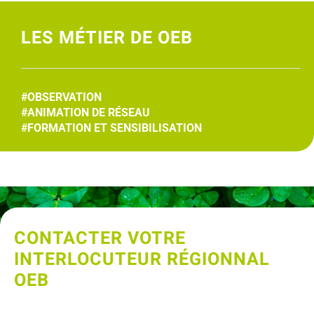
LES MÉTIER DE OEB
#OBSERVATION
#ANIMATION DE RÉSEAU
#FORMATION ET SENSIBILISATION
CONTACTER VOTRE
INTERLOCUTEUR RÉGIONNAL
OEB