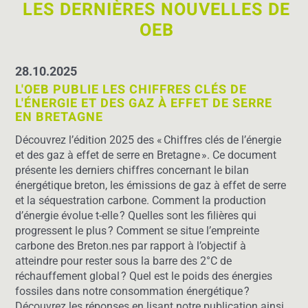
LES DERNIÈRES NOUVELLES DE
OEB
28.10.2025
L'OEB PUBLIE LES CHIFFRES CLÉS DE
L'ÉNERGIE ET DES GAZ À EFFET DE SERRE
EN BRETAGNE
Découvrez l’édition 2025 des « Chiffres clés de l’énergie
et des gaz à effet de serre en Bretagne ». Ce document
présente les derniers chiffres concernant le bilan
énergétique breton, les émissions de gaz à effet de serre
et la séquestration carbone. Comment la production
d’énergie
évolue t
-elle ? Quelles sont les filières qui
progressent le plus ? Comment se situe l’empreinte
carbone des
Breton.nes
par rapport à l’objectif à
atteindre pour rester sous la barre des 2°C de
réchauffement global ? Quel est le poids des énergies
fossiles dans notre consommation énergétique ?
Découvrez les réponses en lisant notre publication ainsi