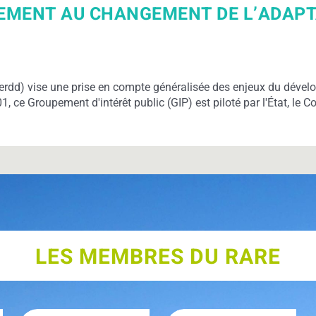
EMENT AU CHANGEMENT DE L’ADAP
erdd) vise une prise en compte généralisée des enjeux du déve
 ce Groupement d'intérêt public (GIP) est piloté par l'État, le C
LES MEMBRES DU RARE