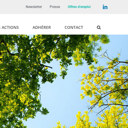
LinkedIn
Newsletter
Presse
Offres d’emploi
 ACTIONS
ADHÉRER
CONTACT