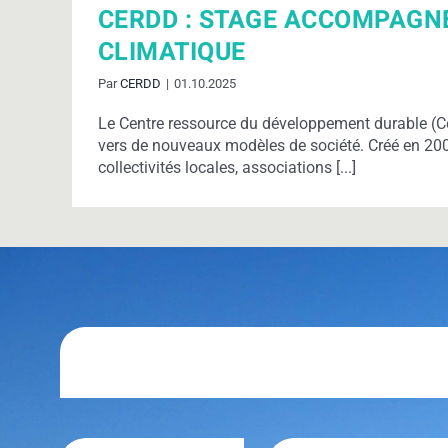
CERDD : STAGE ACCOMPAGN
CLIMATIQUE
Par
CERDD
|
01.10.2025
Le Centre ressource du développement durable (C
vers de nouveaux modèles de société. Créé en 2001,
collectivités locales, associations [...]