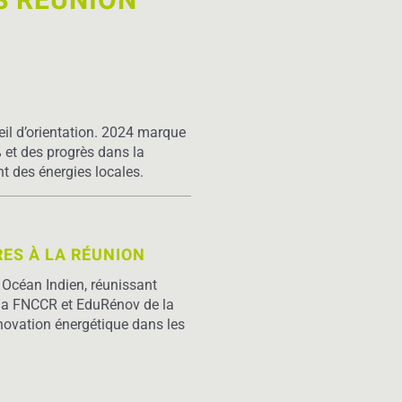
S RÉUNION
il d’orientation. 2024 marque
% et des progrès dans la
t des énergies locales.
ES À LA RÉUNION
– Océan Indien, réunissant
), la FNCCR et EduRénov de la
novation énergétique dans les