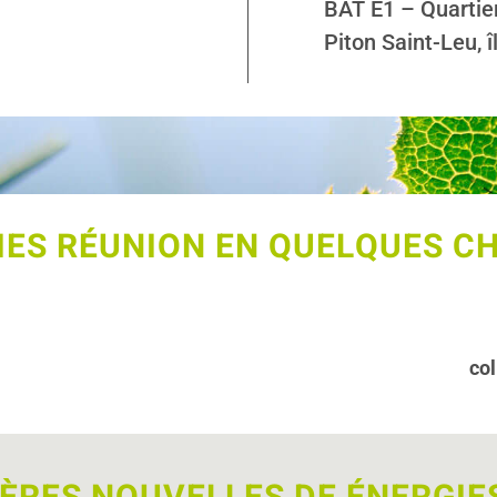
BAT E1 – Quartier
Piton Saint-Leu, 
IES RÉUNION EN QUELQUES CH
col