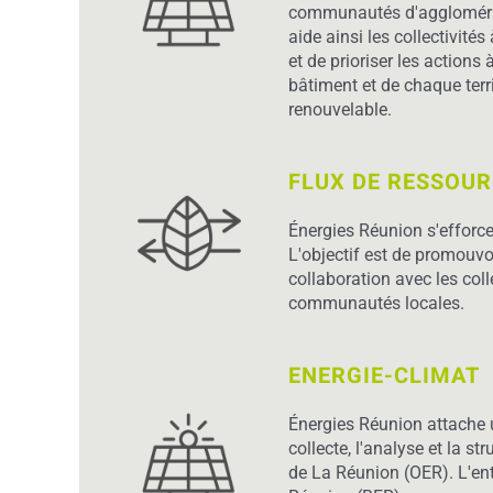
communautés d'agglomératio
aide ainsi les collectivité
et de prioriser les action
bâtiment et de chaque terr
renouvelable.
FLUX DE RESSOU
Énergies Réunion s'efforce 
L'objectif est de promouvoi
collaboration avec les col
communautés locales.
ENERGIE-CLIMAT
Énergies Réunion attache u
collecte, l'analyse et la s
de La Réunion (OER). L'ent