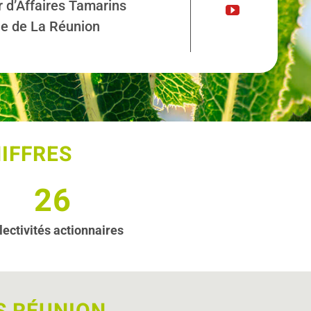
 d’Affaires Tamarins
île de La Réunion
IFFRES
26
lectivités actionnaires