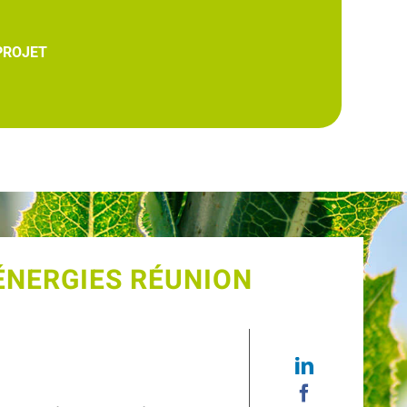
PROJET
ÉNERGIES RÉUNION