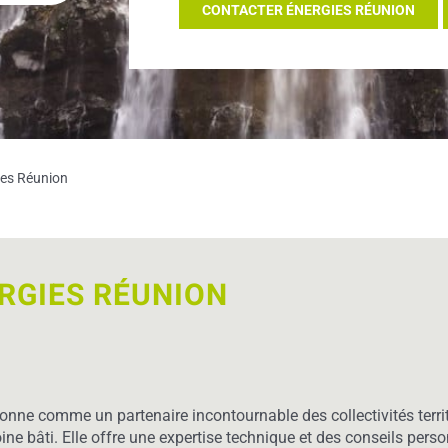
CONTACTER ÉNERGIES RÉUNION
ies Réunion
ERGIES RÉUNION
ionne comme un partenaire incontournable des collectivités terr
oine bâti. Elle offre une expertise technique et des conseils per