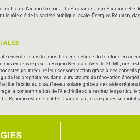
e tout plan d’action territorial, la Programmation Pluriannuelle d
t le rôle clé de la société publique locale, Énergies Réunion, da
.
IALES
ôle essentiel dans la transition énergétique du territoire en a
ifs mis en œuvre pour la Région Réunion. Avec le SLIME, nos tec
modestes pour réduire leur consommation grâce à des conseils 
 guide les propriétaires dans leurs projets de rénovation énergét
facilite l’accès au chauffe-eau solaire grâce à des aides régiona
ge la consommation de l’électricité solaire chez les particulier
 La Réunion est une réalité. Chaque jour, nos équipes se mobilise
RGIES