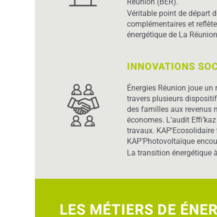
Réunion (BER).
Véritable point de départ d
complémentaires et reflèten
énergétique de La Réunion
INNOVATIONS SOC
Énergies Réunion joue un r
travers plusieurs disposit
des familles aux revenus 
économes. L’audit Effi’kaz
travaux. KAP’Ecosolidaire 
KAP’Photovoltaïque encoura
La transition énergétique à
LES MÉTIERS DE ÉNE