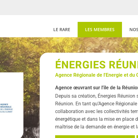
LE RARE
LES MEMBRES
NOS
ÉNERGIES RÉUN
Agence Régionale de l'Energie et du 
Agence œuvrant sur l'île de la Réunio
Depuis sa création, Énergies Réunion s
Réunion. En tant qu’Agence Régionale de 
collaboration avec les collectivités terr
énergétique et dans la mise en place d’
maîtrise de la demande en énergie et la