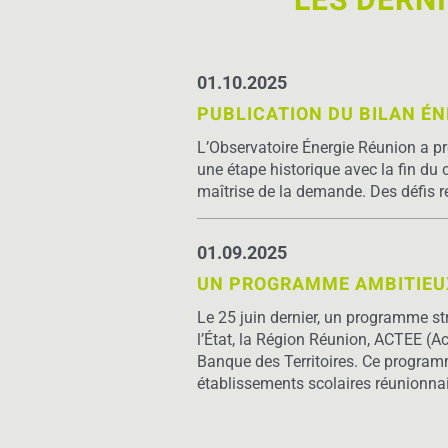
LES DERN
01.10.2025
PUBLICATION DU BILAN ÉN
L’Observatoire Énergie Réunion a p
une étape historique avec la fin du 
maîtrise de la demande. Des défis r
01.09.2025
UN PROGRAMME AMBITIEUX
Le 25 juin dernier, un programme str
l’État, la Région Réunion, ACTEE (Ac
Banque des Territoires. Ce program
établissements scolaires réunionnais