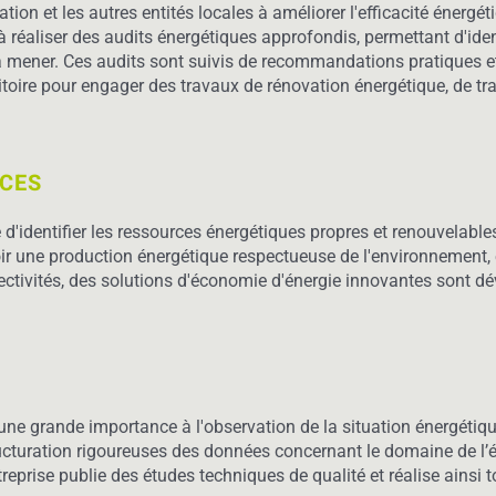
n et les autres entités locales à améliorer l'efficacité énergé
s à réaliser des audits énergétiques approfondis, permettant d'ide
s à mener. Ces audits sont suivis de recommandations pratiques 
itoire pour engager des travaux de rénovation énergétique, de t
RCES
d'identifier les ressources énergétiques propres et renouvelables
r une production énergétique respectueuse de l'environnement, en 
lectivités, des solutions d'économie d'énergie innovantes sont d
ne grande importance à l'observation de la situation énergétique
tructuration rigoureuses des données concernant le domaine de l’éne
reprise publie des études techniques de qualité et réalise ainsi 