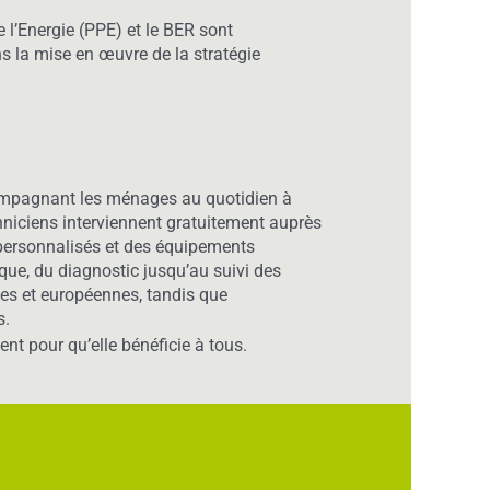
e l’Energie (PPE) et le BER sont
ns la mise en œuvre de la stratégie
ccompagnant les ménages au quotidien à
hniciens interviennent gratuitement auprès
personnalisés et des équipements
ique, du diagnostic jusqu’au suivi des
les et européennes, tandis que
s.
nt pour qu’elle bénéficie à tous.