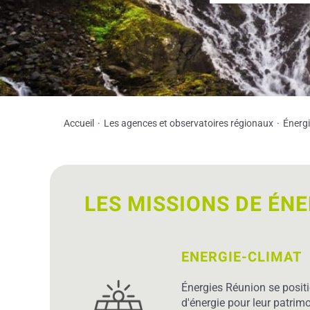
Accueil
Les agences et observatoires régionaux
Énerg
LES MISSIONS DE ÉN
ENERGIE-CLIMAT
Énergies Réunion se posit
d'énergie pour leur patrim