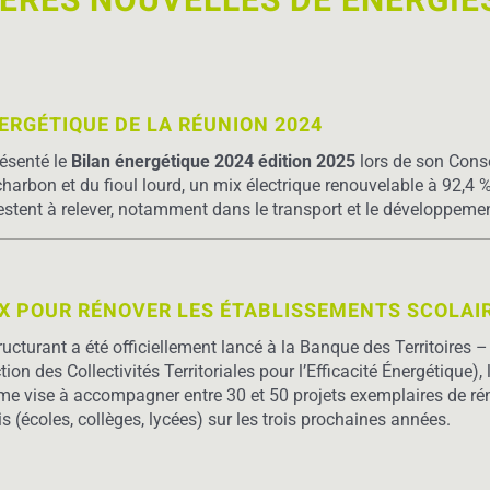
IÈRES NOUVELLES DE ÉNERGIE
ERGÉTIQUE DE LA RÉUNION 2024
résenté le
Bilan énergétique 2024 édition 2025
lors de son Conse
charbon et du fioul lourd, un mix électrique renouvelable à 92,4 
estent à relever, notamment dans le transport et le développemen
 POUR RÉNOVER LES ÉTABLISSEMENTS SCOLAIR
ucturant a été officiellement lancé à la Banque des Territoires 
tion des Collectivités Territoriales pour l’Efficacité Énergétique
me vise à accompagner entre 30 et 50 projets exemplaires de ré
 (écoles, collèges, lycées) sur les trois prochaines années.