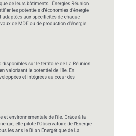
tique de leurs bâtiments. Énergies Réunion
ntifier les potentiels d'économies d’énergie
et adaptées aux spécificités de chaque
ravaux de MDE ou de production d’énergie
 disponibles sur le territoire de La Réunion.
valorisant le potentiel de l'île. En
éveloppées et intégrées au cœur des
 et environnementale de l'île. Grâce à la
rgie, elle pilote l’Observatoire de l’Energie
tous les ans le Bilan Énergétique de La