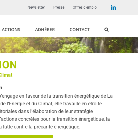
LinkedIn
Newsletter
Presse
Offres d’emploi
 ACTIONS
ADHÉRER
CONTACT
ION
Climat
n
’engage en faveur de la transition énergétique de La
l’Energie et du Climat, elle travaille en étroite
itoriales dans l'élaboration de leur stratégie
actions concrètes pour la transition énergétique, la
 lutte contre la précarité énergétique.