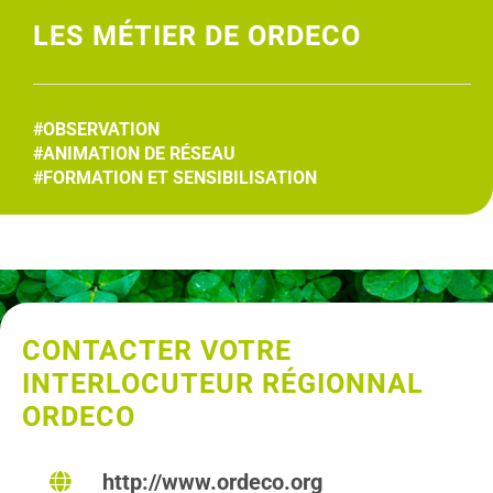
LES MÉTIER DE ORDECO
#OBSERVATION
#ANIMATION DE RÉSEAU
#FORMATION ET SENSIBILISATION
CONTACTER VOTRE
INTERLOCUTEUR RÉGIONNAL
ORDECO
http://www.ordeco.org