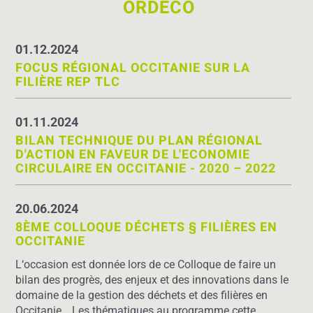
ORDECO
01.12.2024
FOCUS RÉGIONAL OCCITANIE SUR LA
FILIÈRE REP TLC
01.11.2024
BILAN TECHNIQUE DU PLAN RÉGIONAL
D'ACTION EN FAVEUR DE L'ECONOMIE
CIRCULAIRE EN OCCITANIE - 2020 – 2022
20.06.2024
8ÈME COLLOQUE DÉCHETS § FILIÈRES EN
OCCITANIE
L
‘occasion est donnée
lors de ce Colloque
de faire un
bilan des progrès, des enjeux et des innovations dans le
domaine de la gestion des déchets et des filières en
Occitanie.
…Les thématiques au programme cette