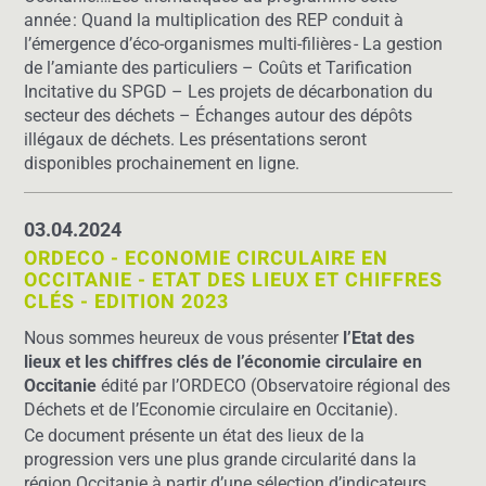
année
:
Quand la multiplication des REP conduit à
l’émergence d’éco-organismes multi-filières - La gestion
de l’amiante des particuliers – Coûts et Tarification
Incitative du SPGD – Les projets de décarbonation du
secteur des déchets – Échanges autour des dépôts
illégaux de déchets
. Les présentations seront
disponibles
prochainement en ligne
.
03.04.2024
ORDECO - ECONOMIE CIRCULAIRE EN
OCCITANIE - ETAT DES LIEUX ET CHIFFRES
CLÉS - EDITION 2023
Nous sommes heureux de vous présenter
l’Etat des
lieux et les chiffres clés de l’économie circulaire en
Occitanie
édité par l’ORDECO (Observatoire régional des
Déchets et de l’Economie circulaire en Occitanie).
Ce document pré­sente un état des lieux de la
progression vers une plus grande circularité dans la
région Occitanie à partir d’une sélection d’indicateurs