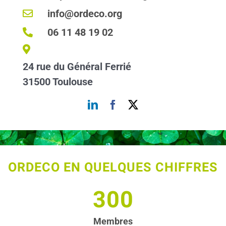
info@ordeco.org
06 11 48 19 02
24 rue du Général Ferrié
31500 Toulouse
ORDECO EN QUELQUES CHIFFRES
300
Membres