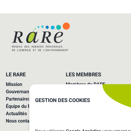
LE RARE
LES MEMBRES
Mission
Membres du RARE
Gouvernance
Missions des agences
Partenaires
Adhérer au réseau
GESTION DES COOKIES
Équipe du RARE
Actualités
Nous contacter