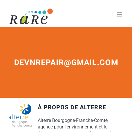
Passer
au
contenu
DEVNREPAIR@GMAIL.COM
À PROPOS DE
ALTERRE
Alterre Bourgogne-Franche-Comté,
agence pour l'environnement et le