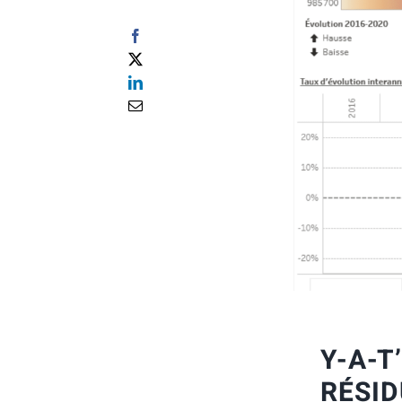
Y-A-T
RÉSID