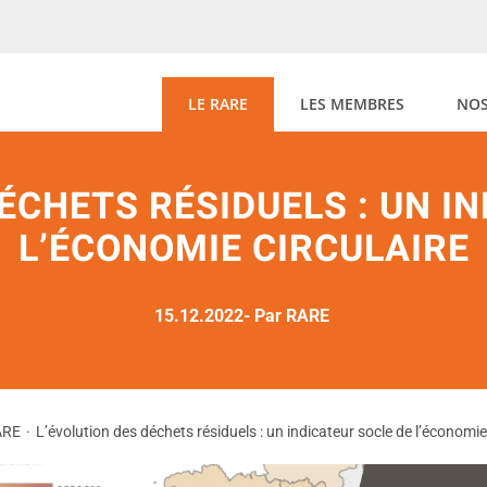
LE RARE
LES MEMBRES
NOS
ÉCHETS RÉSIDUELS : UN I
L’ÉCONOMIE CIRCULAIRE
15.12.2022
- Par RARE
ARE
L’évolution des déchets résiduels : un indicateur socle de l’économie 