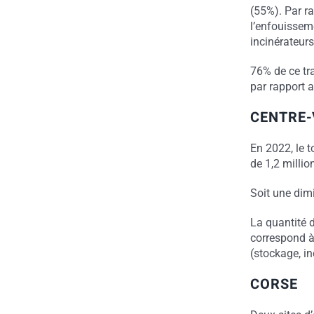
(55%). Par ra
l’enfouisseme
incinérateurs
76% de ce tra
par rapport 
CENTRE-
En 2022, le 
de 1,2 millio
Soit une dim
La quantité 
correspond à
(stockage, in
CORSE