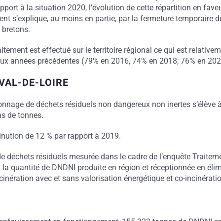
pport à la situation 2020, l’évolution de cette répartition en fave
nt s’explique, au moins en partie, par la fermeture temporaire d
 bretons.
itement est effectué sur le territoire régional ce qui est relative
aux années précédentes (79% en 2016, 74% en 2018; 76% en 202
VAL-DE-LOIRE
tonnage de déchets résiduels non dangereux non inertes s’élève 
ns de tonnes.
inution de 12 % par rapport à 2019.
de déchets résiduels mesurée dans le cadre de l’enquête Traitem
 la quantité de DNDNI produite en région et réceptionnée en éli
cinération avec et sans valorisation énergétique et co-incinératio