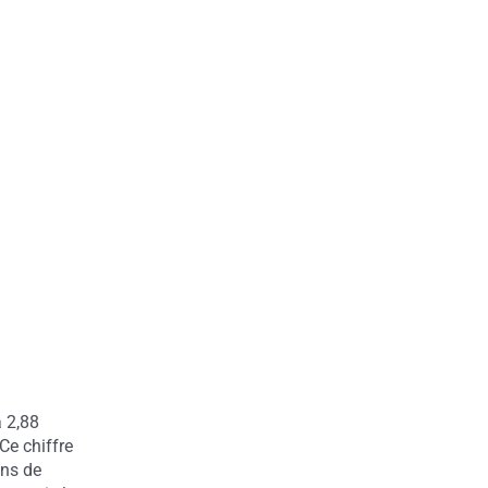
à 2,88
Ce chiffre
ons de