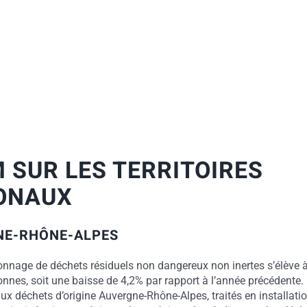
 SUR LES TERRITOIRES
ONAUX
NE-RHÔNE-ALPES
tonnage de déchets résiduels non dangereux non inertes s’élève 
onnes, soit une baisse de 4,2% par rapport à l’année précédente. 
ux déchets d’origine Auvergne-Rhône-Alpes, traités en installati