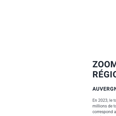
ZOOM
RÉGI
AUVERG
En 2023, le 
millions de t
correspond a