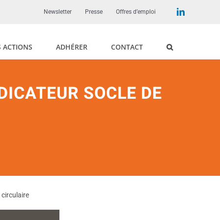
LinkedIn
Newsletter
Presse
Offres d’emploi
 ACTIONS
ADHÉRER
CONTACT
NDICATEUR SOCLE DE
circulaire