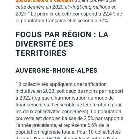
quinze millions d’habitants
soient couverts par
cette dernière en 2020 et vingt-cinq millions en
2025.”
Le premier objectif correspond à 22,4% de
la population française et le second à 37%.
FOCUS PAR RÉGION : LA
DIVERSITÉ DES
TERRITOIRES
AUVERGNE-RHONE-ALPES
18 collectivités appliquent une tarification
incitative en 2023, soit deux de moins par rapport
à 2022 (logique d’harmonisation du mode de
financement sur l’ensemble de leur territoire pour
les deux collectivités concernées). La population
couverte est donc en baisse de 2,5% par rapport à
l’année précédente, et représente 6,6% de la
population régionale totale. Pour 10 collectivités
il s’agit d’une REOMi, et pour les 8 autres d’une