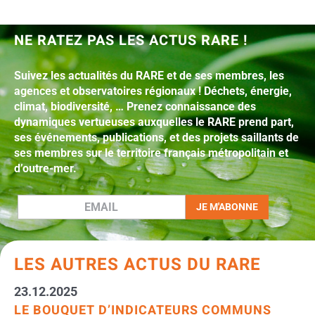
NE RATEZ PAS LES ACTUS RARE !
Suivez les actualités du RARE et de ses membres, les
agences et observatoires régionaux ! Déchets, énergie,
climat, biodiversité, … Prenez connaissance des
dynamiques vertueuses auxquelles le RARE prend part,
ses événements, publications, et des projets saillants de
ses membres sur le territoire français métropolitain et
d’outre-mer.
LES AUTRES ACTUS DU RARE
23.12.2025
LE BOUQUET D’INDICATEURS COMMUNS