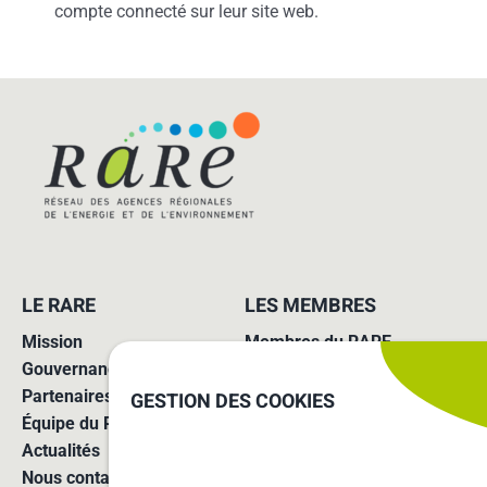
compte connecté sur leur site web.
LE RARE
LES MEMBRES
Mission
Membres du RARE
Gouvernance
Missions des agences
Partenaires
Adhérer au réseau
GESTION DES COOKIES
Équipe du RARE
Actualités
Nous contacter