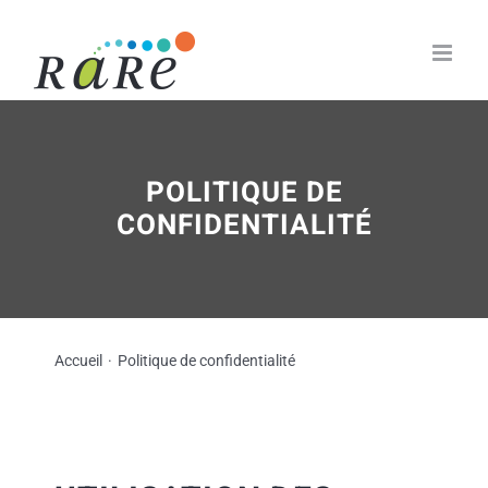
Passer
au
contenu
POLITIQUE DE
CONFIDENTIALITÉ
Accueil
Politique de confidentialité