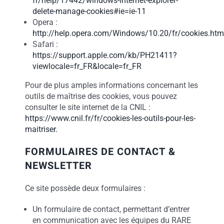
fr/help/17442/windows-internet-explorer-
delete-manage-cookies#ie=ie-11
Opera :
http://help.opera.com/Windows/10.20/fr/cookies.htm
Safari :
https://support.apple.com/kb/PH21411?
viewlocale=fr_FR&locale=fr_FR
Pour de plus amples informations concernant les
outils de maîtrise des cookies, vous pouvez
consulter le site internet de la CNIL :
https://www.cnil.fr/fr/cookies-les-outils-pour-les-
maitriser.
FORMULAIRES DE CONTACT &
NEWSLETTER
Ce site possède deux formulaires :
Un formulaire de contact, permettant d’entrer
en communication avec les équipes du RARE