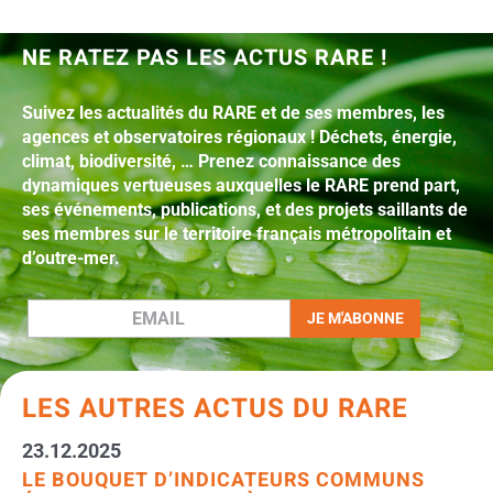
NE RATEZ PAS LES ACTUS RARE !
Suivez les actualités du RARE et de ses membres, les
agences et observatoires régionaux ! Déchets, énergie,
climat, biodiversité, … Prenez connaissance des
dynamiques vertueuses auxquelles le RARE prend part,
ses événements, publications, et des projets saillants de
ses membres sur le territoire français métropolitain et
d’outre-mer.
LES AUTRES ACTUS DU RARE
23.12.2025
LE BOUQUET D’INDICATEURS COMMUNS