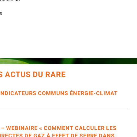
e
S ACTUS DU RARE
’INDICATEURS COMMUNS ÉNERGIE-CLIMAT
6 – WEBINAIRE « COMMENT CALCULER LES
IRECTES DE GAZ À EFFET DE SERRE DANS