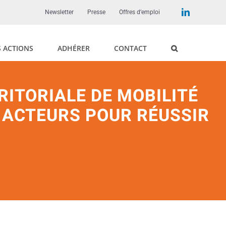
LinkedIn
Newsletter
Presse
Offres d’emploi
 ACTIONS
ADHÉRER
CONTACT
RITORIALE DE MOBILITÉ
S ACTEURS POUR RÉUSSIR