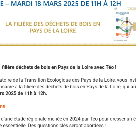
 filière déchets de bois en Pays de la Loire avec Téo !
atoire de la Transition Ecologique des Pays de la Loire, vous inv
sacré à la filière des déchets de bois en Pays de la Loire, qui aur
rs 2025 de 11h à 12h.
me
s d’une étude régionale menée en 2024 par Téo pour dresser un ét
ère essentielle. Des questions clés seront abordées :