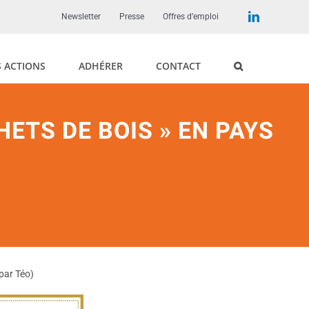
LinkedIn
Newsletter
Presse
Offres d’emploi
 ACTIONS
ADHÉRER
CONTACT
HETS DE BOIS » EN PAYS
(par Téo)