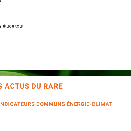
?
e étude tout
S ACTUS DU RARE
’INDICATEURS COMMUNS ÉNERGIE-CLIMAT