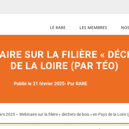
LE RARE
LES MEMBRES
NOS
IRE SUR LA FILIÈRE « DÉC
DE LA LOIRE (PAR TÉO)
Publié le 21 février 2025
- Par RARE
rs 2025 – Webinaire sur la filière « déchets de bois » en Pays de la Loire 