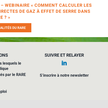
6 – WEBINAIRE « COMMENT CALCULER LES
IRECTES DE GAZ À EFFET DE SERRE DANS
E ? »
ALITÉS DU RARE
IONS
SUIVRE ET RELAYER
s lesquels le
lique
tés par le RARE
S’inscrire à notre newsletter
ploi