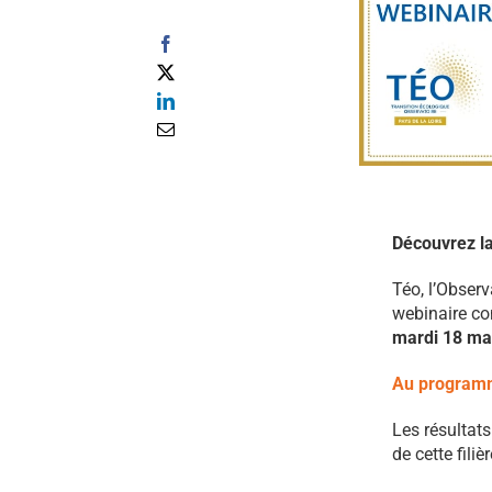
Découvrez la
Téo, l’Observ
webinaire con
mardi 18 ma
Au program
Les résultat
de cette fili