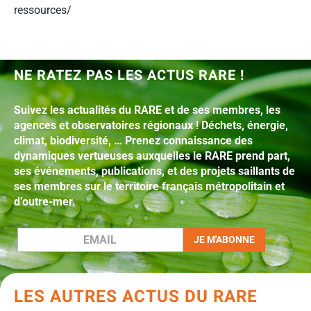
ressources/
NE RATEZ PAS LES ACTUS RARE !
Suivez les actualités du RARE et de ses membres, les
agences et observatoires régionaux ! Déchets, énergie,
climat, biodiversité, … Prenez connaissance des
dynamiques vertueuses auxquelles le RARE prend part,
ses événements, publications, et des projets saillants de
ses membres sur le territoire français métropolitain et
d’outre-mer.
LES AUTRES ACTUS DU RARE