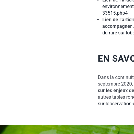
environnement.
33515.php4
Lien de l’artic
accompagner »
du-rare-sur-lob
EN SAV
Dans la continuit
septembre 2020,
sur les enjeux d
autres tables ron
sur-lobservation-