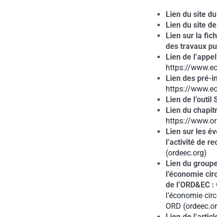
Lien du site d
Lien du site de
Lien sur la fi
des travaux pub
Lien de l’appe
https://www.ecl
Lien des pré-in
https://www.ecl
Lien de l’outil
Lien du chapit
https://www.o
Lien sur les é
l’activité de r
(ordeec.org)
Lien du groupe
l’économie cir
de l’ORD&EC :
l’économie circ
ORD (ordeec.or
Lien de l’artic