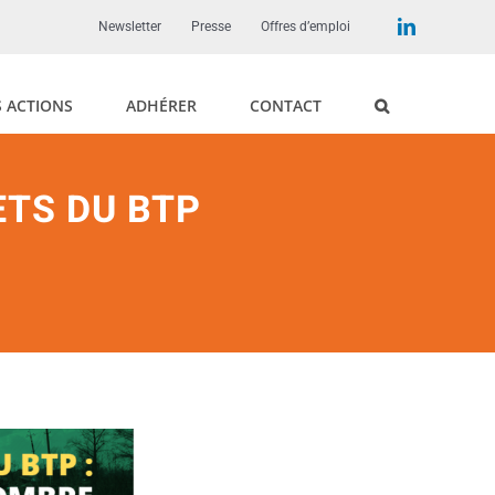
LinkedIn
Newsletter
Presse
Offres d’emploi
 ACTIONS
ADHÉRER
CONTACT
ETS DU BTP