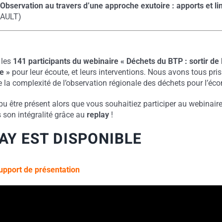
:
Observation au travers d’une approche exutoire : apports et li
RAULT)
 les
141 participants du webinaire « Déchets du BTP : sortir de 
e »
pour leur écoute, et leurs interventions. Nous avons tous pri
e la complexité de l’observation régionale des déchets pour l’éco
u être présent alors que vous souhaitiez participer au webinair
 son intégralité grâce au
replay
!
AY EST DISPONIBLE
upport de présentation