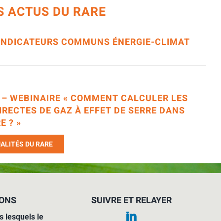
S ACTUS DU RARE
’INDICATEURS COMMUNS ÉNERGIE-CLIMAT
6 – WEBINAIRE « COMMENT CALCULER LES
IRECTES DE GAZ À EFFET DE SERRE DANS
E ? »
ALITÉS DU RARE
IONS
SUIVRE ET RELAYER
s lesquels le