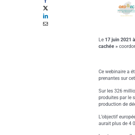
Le
17 juin 2021 
cachée »
coordon
Ce webinaire a ét
prenantes sur ce
Sur les 326 milli
produites par le 
production de dé
L’objectif europée
aurait plus de 4 