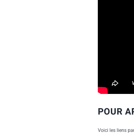
POUR A
Voici les liens pa