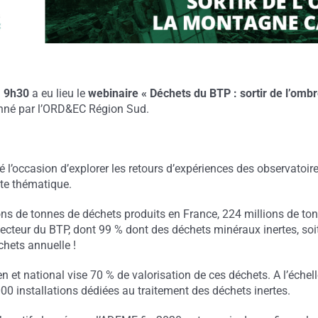
à 9h30
a eu lieu le
webinaire « Déchets du BTP : sortir de l’omb
né par l’ORD&EC Région Sud.
é l’occasion d’explorer les retours d’expériences des observatoire
tte thématique.
ons de tonnes de déchets produits en France, 224 millions de to
secteur du BTP, dont 99 % dont des déchets minéraux inertes, soi
chets annuelle !
n et national vise 70 % de valorisation de ces déchets. A l’échelle
000 installations dédiées au traitement des déchets inertes.