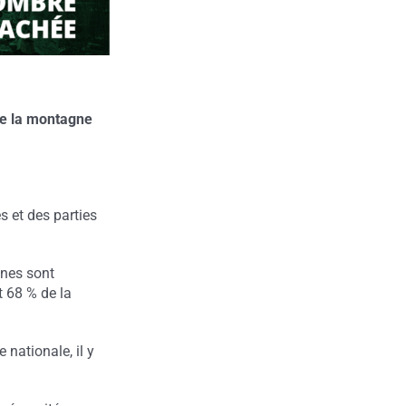
re la montagne
s et des parties
nnes sont
t 68 % de la
 nationale, il y