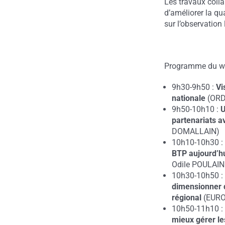
Les travaux colla
d’améliorer la qu
sur l’observation 
Programme du we
9h30-9h50 :
Vi
nationale
(ORD&
9h50-10h10 :
U
partenariats a
DOMALLAIN)
10h10-10h30 
BTP aujourd’hu
Odile POULAIN
10h30-10h50 
dimensionner d
régional
(EURO
10h50-11h10 
mieux gérer le