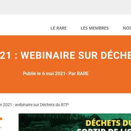
LE RARE
LES MEMBRES
NOS
021 : WEBINAIRE SUR DÉCH
Publié le 6 mai 2021
- Par RARE
in 2021 : webinaire sur Déchets du BTP