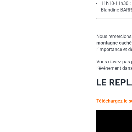
11h10-11h30 
Blandine BAR
Nous remercions
montagne caché
l’importance et d
Vous n’avez pas p
l’événement dans
LE REPL
Téléchargez le s