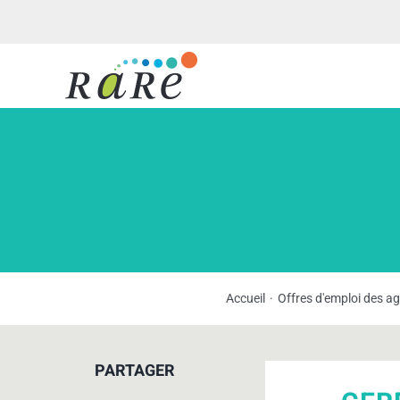
Passer
au
contenu
Accueil
Offres d'emploi des a
PARTAGER