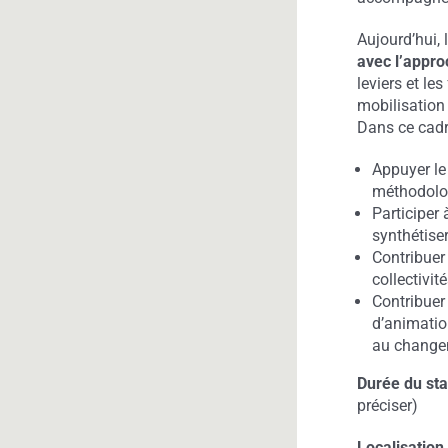
Aujourd’hui,
avec l’appro
leviers et le
mobilisation 
Dans ce cadr
Appuyer le
méthodolo
Participer 
synthétise
Contribuer
collectivit
Contribuer
d’animatio
au chang
Durée du sta
préciser)
Localisation