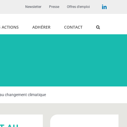
LinkedIn
Newsletter
Presse
Offres d’emploi
 ACTIONS
ADHÉRER
CONTACT
au changement climatique