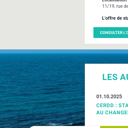
11/19, rue d
L’offre de s
CONSULTER L'O
LES A
01.10.2025
CERDD : S
AU CHANGE